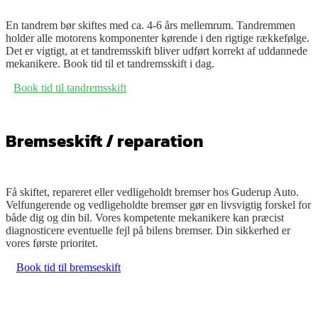
Kontakt
En tandrem bør skiftes med ca. 4-6 års mellemrum. Tandremmen
holder alle motorens komponenter kørende i den rigtige rækkefølge.
Det er vigtigt, at et tandremsskift bliver udført korrekt af uddannede
mekanikere. Book tid
til et tandremsskift i dag.
Book tid til tandremsskift
Bremseskift / reparation
Få skiftet, repareret eller vedligeholdt bremser hos Guderup Auto.
Velfungerende og vedligeholdte bremser gør en livsvigtig forskel for
både dig og din bil. Vores kompetente mekanikere kan præcist
diagnosticere eventuelle fejl på bilens bremser. Din sikkerhed er
vores første prioritet.
Book tid til bremseskift