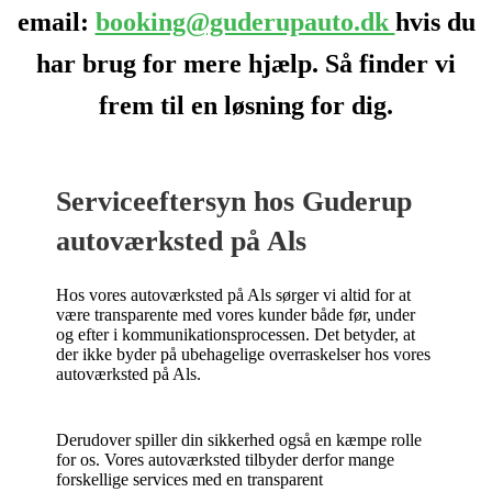
email:
booking@guderupauto.dk
hvis du
har brug for mere hjælp. Så finder vi
frem til en løsning for dig.
Serviceeftersyn hos Guderup
autoværksted på Als
Hos vores autoværksted på Als sørger vi
altid
for at
være transparente
med vores kunder både før, under
og efter i kommunikationsprocessen. Det betyder, at
der ikke byder på ubehagelige overraskelser hos vores
autoværksted på Als.
Derudover spiller din sikkerhed også en kæmpe rolle
for os. Vores autoværksted tilbyder derfor mange
forskellige services med en transparent