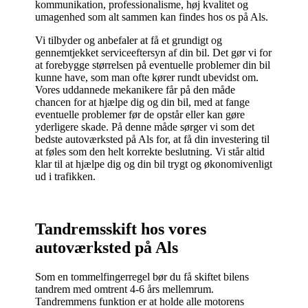
kommunikation, professionalisme, høj kvalitet og
umagenhed som alt sammen kan findes hos os på Als.
Vi tilbyder og anbefaler at få et grundigt og
gennemtjekket serviceeftersyn af din bil. Det gør vi for
at forebygge størrelsen på eventuelle problemer din bil
kunne have, som man ofte kører rundt ubevidst om.
Vores uddannede mekanikere får på den måde
chancen for at hjælpe dig og din bil, med at fange
eventuelle problemer før de opstår eller kan gøre
yderligere skade. På denne måde sørger vi som det
bedste autoværksted på Als for, at få din investering til
at føles som den helt korrekte beslutning. Vi står altid
klar til at hjælpe dig og din bil trygt og økonomivenligt
ud i trafikken.
Tandremsskift hos vores
autoværksted på Als
Som en tommelfingerregel bør du få skiftet bilens
tandrem med omtrent 4-6 års mellemrum.
Tandremmens funktion er at holde alle motorens