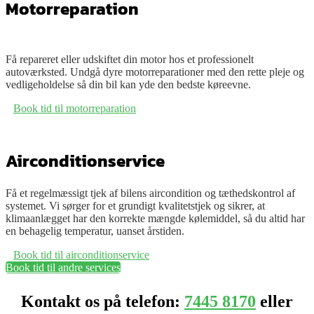
Motorreparation
Få repareret eller udskiftet din motor hos et professionelt
autoværksted. Undgå dyre motorreparationer med den rette pleje og
vedligeholdelse så din bil kan yde den bedste køreevne.
Book tid til motorreparation
Airconditionservice
Få et regelmæssigt tjek af bilens aircondition og tæthedskontrol af
systemet. Vi sørger for et grundigt kvalitetstjek og
sikrer
, at
klimaanlægget har den korrekte mængde kølemiddel, så du altid har
en behagelig temperatur, uanset årstiden.
Book tid til airconditionservice
Book tid til andre services
Kontakt os på telefon:
7445 8170
eller