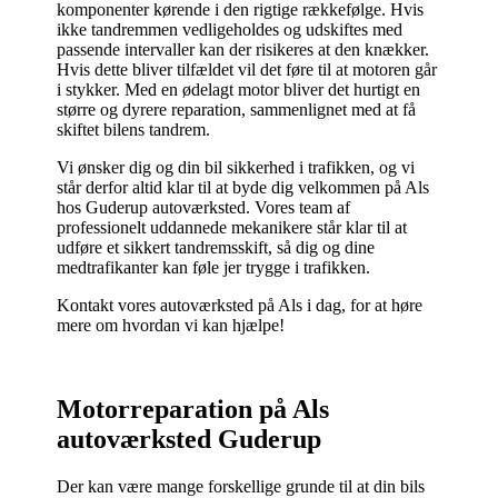
komponenter kørende i den rigtige rækkefølge. Hvis
ikke tandremmen vedligeholdes og udskiftes med
passende intervaller kan der risikeres at den knækker.
Hvis dette bliver tilfældet vil det føre til at motoren går
i stykker. Med en ødelagt motor bliver det hurtigt en
større og dyrere reparation, sammenlignet med at få
skiftet bilens tandrem.
Vi ønsker dig og din bil sikkerhed i trafikken, og vi
står derfor altid klar til at byde dig velkommen på Als
hos Guderup autoværksted. Vores team af
professionelt uddannede mekanikere står klar til at
udføre et sikkert tandremsskift, så dig og dine
medtrafikanter kan føle jer trygge i trafikken.
Kontakt vores autoværksted på Als i dag, for at høre
mere om hvordan vi kan hjælpe!
Motorreparation på Als
autoværksted Guderup
Der kan være mange forskellige grunde til at din bils