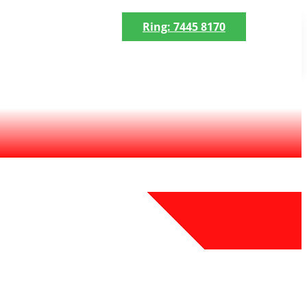
Ring: 7445 8170